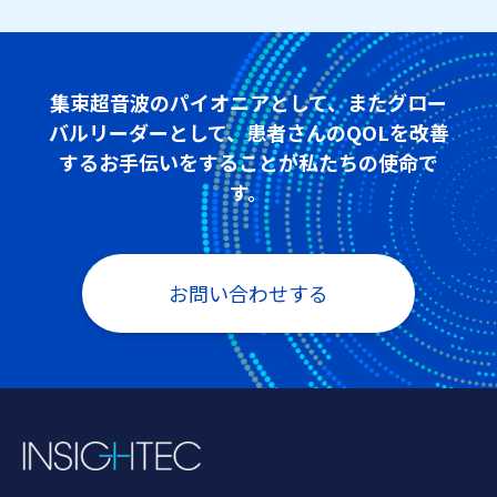
集束超音波のパイオニアとして、またグロー
バルリーダーとして、患者さんのQOLを改善
するお手伝いをすることが私たちの使命で
す。
お問い合わせする