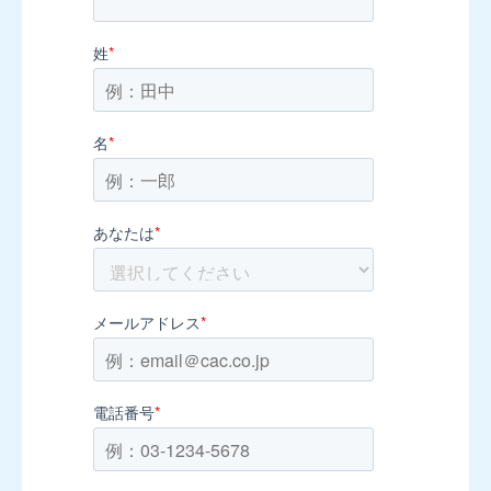
姓
*
名
*
あなたは
*
メールアドレス
*
電話番号
*