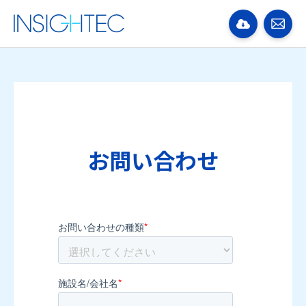
お問い合わせ
お問い合わせの種類
*
施設名/会社名
*